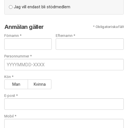
Jag vill endast bli stödmedlem
Anmälan gäller
* Obligatoriska fält
Förnamn *
Efternamn *
Personnummer *
Kön *
Man
Kvinna
E-post
*
Mobil
*