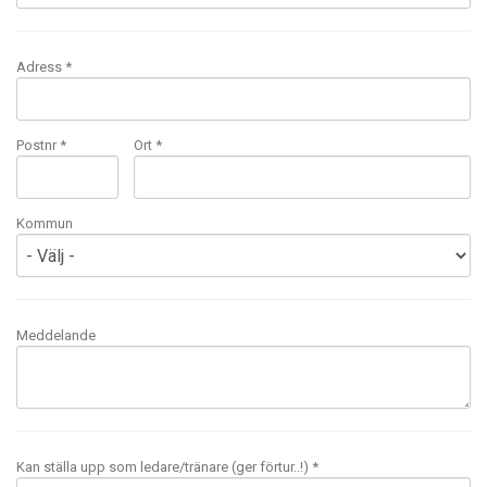
Adress *
Postnr *
Ort *
Kommun
Meddelande
Kan ställa upp som ledare/tränare (ger förtur..!) *