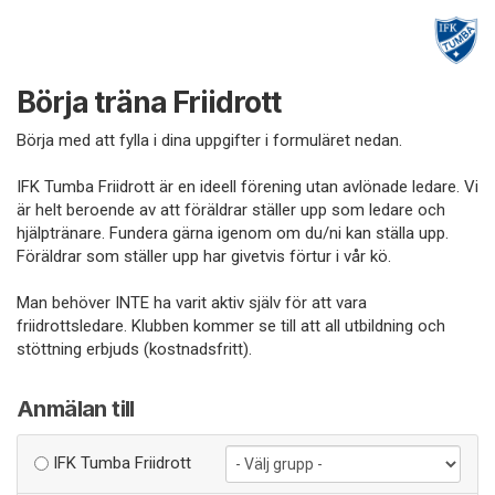
Börja träna Friidrott
Börja med att fylla i dina uppgifter i formuläret nedan.
IFK Tumba Friidrott är en ideell förening utan avlönade ledare. Vi
är helt beroende av att föräldrar ställer upp som ledare och
hjälptränare. Fundera gärna igenom om du/ni kan ställa upp.
Föräldrar som ställer upp har givetvis förtur i vår kö.
Man behöver INTE ha varit aktiv själv för att vara
friidrottsledare. Klubben kommer se till att all utbildning och
stöttning erbjuds (kostnadsfritt).
Anmälan till
IFK Tumba Friidrott