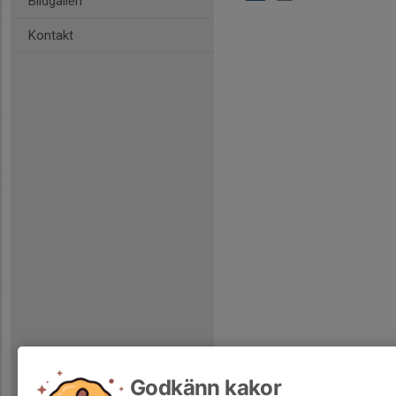
Bildgalleri
Kontakt
Godkänn kakor