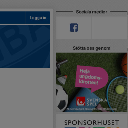
Sociala medier
Logga in
Stötta oss genom