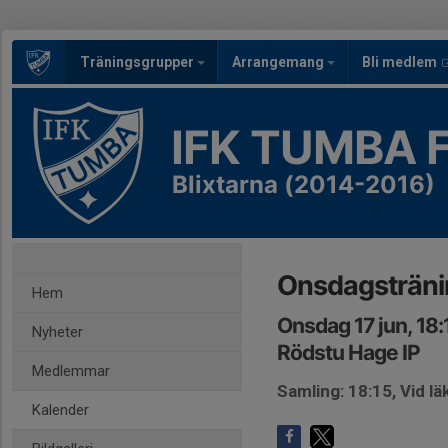
Träningsgrupper
Arrangemang
Bli medlem
IFK TUMBA 
Blixtarna (2014-2016)
Onsdagstränin
Hem
Onsdag 17 jun, 18
Nyheter
Rödstu Hage IP
Medlemmar
Samling: 18:15, Vid l
Kalender