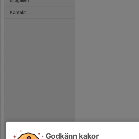
Bildgalleri
Kontakt
Godkänn kakor