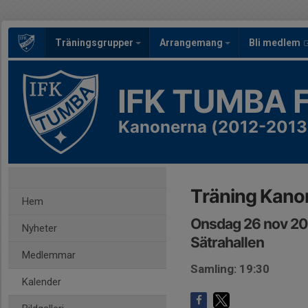
Träningsgrupper
Arrangemang
Bli medlem
IFK TUMBA 
Kanonerna (2012-2013
Träning Kano
Hem
Onsdag 26 nov 20
Nyheter
Sätrahallen
Medlemmar
Samling: 19:30
Kalender