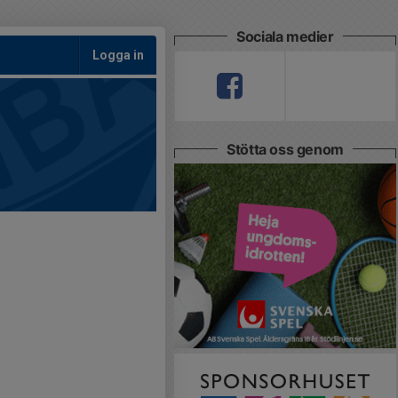
Sociala medier
Logga in
Stötta oss genom