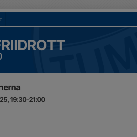
FRIIDROTT
)
nerna
25, 19:30-21:00