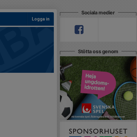
Sociala medier
Logga in
Stötta oss genom