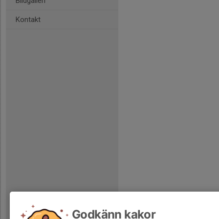
Bildgalleri
Kontakt
Godkänn kakor