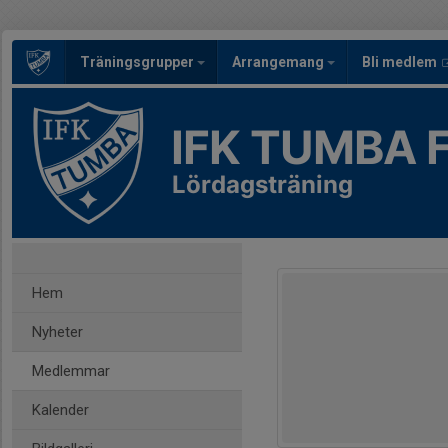
Träningsgrupper
Arrangemang
Bli medlem
IFK TUMBA 
Lördagsträning
Hem
Nyheter
Medlemmar
Kalender