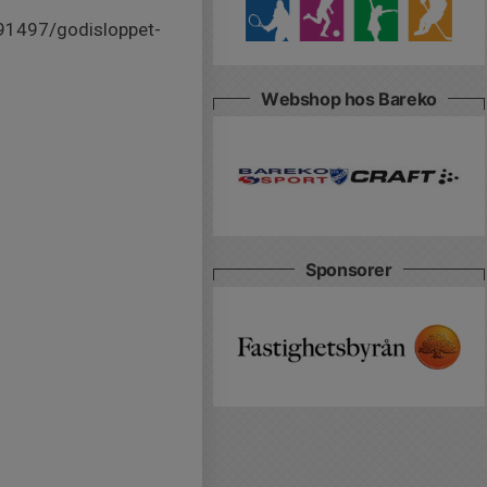
91497/godisloppet-
Webshop hos Bareko
Sponsorer