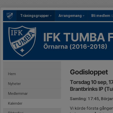
Träningsgrupper
Arrangemang
Bli medlem
IFK TUMBA 
Örnarna (2016-2018)
Godisloppet
Hem
Torsdag 10 sep, 1
Nyheter
Brantbrinks IP (Tu
Medlemmar
Samling: 17:45, Början
Kalender
Vi körde första gånge