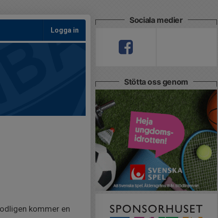
Sociala medier
Logga in
Stötta oss genom
rmodligen kommer en