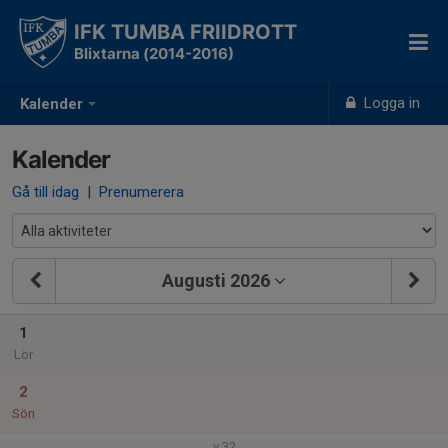
IFK TUMBA FRIIDROTT
Blixtarna (2014-2016)
Logga in
Kalender
Kalender
Gå till idag
|
Prenumerera
Augusti 2026
1
Lör
2
Sön
v.32