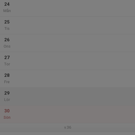
24
Mån
25
Tis
26
Ons
27
Tor
28
Fre
29
Lör
30
Sön
v.36