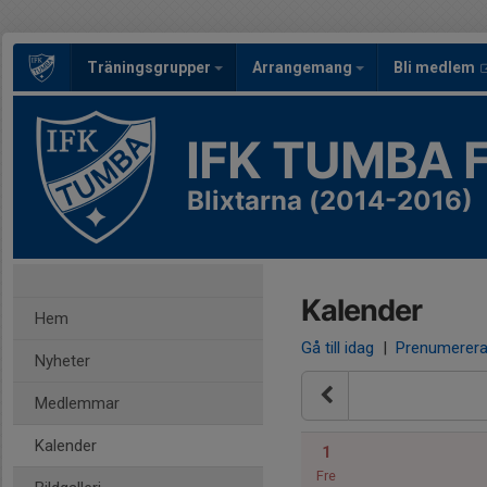
Träningsgrupper
Arrangemang
Bli medlem
IFK TUMBA 
Blixtarna (2014-2016)
Kalender
Hem
Gå till idag
|
Prenumerer
Nyheter
Medlemmar
Kalender
1
Fre