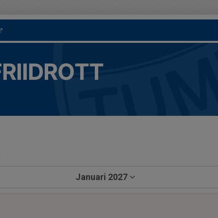
FRIIDROTT
a
Januari 2027