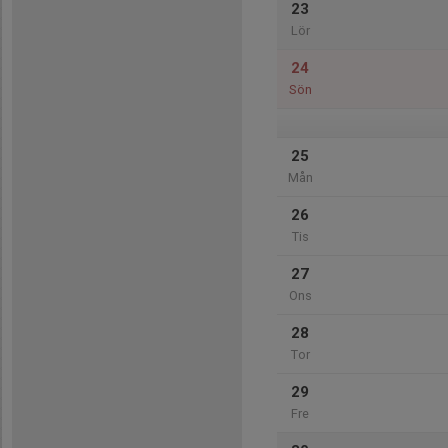
23
Lör
24
Sön
25
Mån
26
Tis
27
Ons
28
Tor
29
Fre