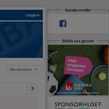
Sociala medier
Logga in
Stötta oss genom