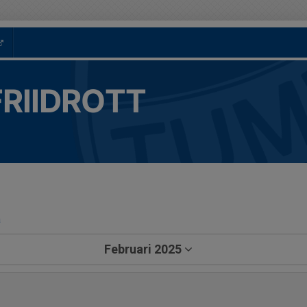
FRIIDROTT
a
Februari 2025