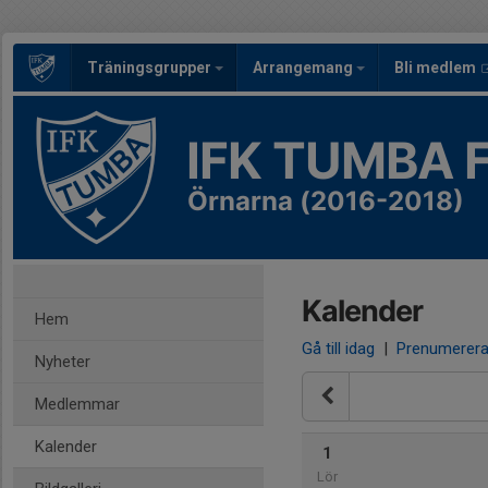
Träningsgrupper
Arrangemang
Bli medlem
IFK TUMBA 
Örnarna (2016-2018)
Kalender
Hem
Gå till idag
|
Prenumerer
Nyheter
Medlemmar
Kalender
1
Lör