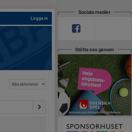
Sociala medier
Logga in
Stötta oss genom