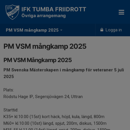
IFK TUMBA FRIIDROTT
Övriga arrangemang
Logga in
PM VSM mångkamp 2025
PM VSM mångkamp 2025
PM VSM Mångkamp 2025
PM Svenska Mästerskapen i mångkamp för veteraner 5 juli
2025
Plats:
Rödstu Hage IP, Segersjövägen 24, Uttran
Starttid:
K35+ kl.10.00 (15st) kort häck, höjd, kula, längd, 800m
M60+ kl.10.00 (10st) längd, spjut, 200m, diskus, 1500m