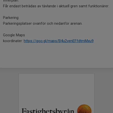
Innerplan:
Får endast beträdas av tävlande i aktuell gren samt funktionärer.
Parkering:
Parkeringsplatser ovanför och nedanför arenan.
Google Maps
koordinater:
https://goo.gl/maps/B4u2venEFfdtmMxu9