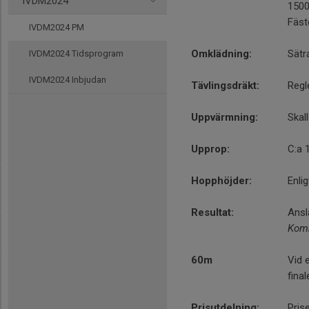
IVDM2024
150
Fäst
IVDM2024 PM
Omklädning:
Sätr
IVDM2024 Tidsprogram
IVDM2024 Inbjudan
Tävlingsdräkt:
Regl
Uppvärmning:
Skal
Upprop:
C:a 
Hopphöjder:
Enli
Resultat:
Ansl
Komm
60m
Vid 
fina
Prisutdelning:
Prise