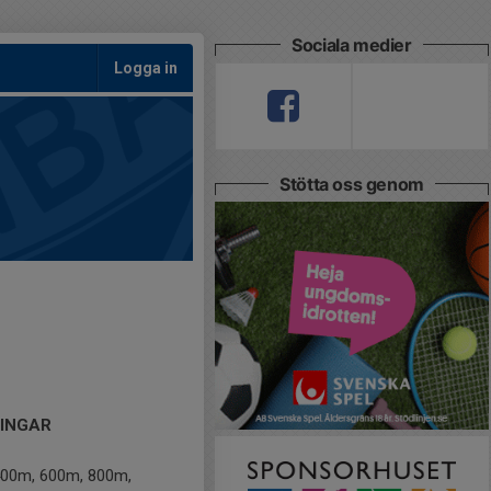
Sociala medier
Logga in
Stötta oss genom
NINGAR
 400m, 600m, 800m,