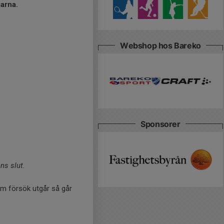
arna.
Webshop hos Bareko
Sponsorer
ens slut.
. Om försök utgår så går