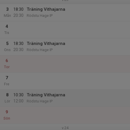
3
18:30
Träning Vithajarna
20:30
Mån
Rödstu Hage IP
4
Tis
5
18:30
Träning Vithajarna
20:30
Ons
Rödstu Hage IP
6
Tor
7
Fre
8
10:30
Träning Vithajarna
12:00
Lör
Rödstu Hage IP
9
Sön
v.24