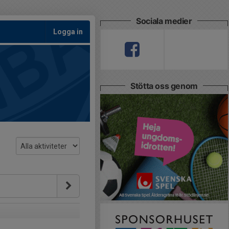
Sociala medier
Logga in
Stötta oss genom