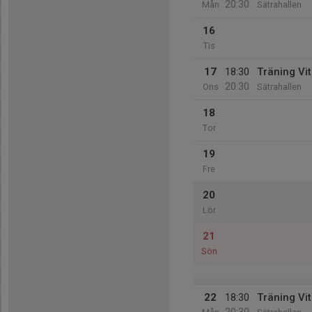
20:30
Mån
Sätrahallen
16
Tis
17
18:30
Träning Vi
20:30
Ons
Sätrahallen
18
Tor
19
Fre
20
Lör
21
Sön
22
18:30
Träning Vi