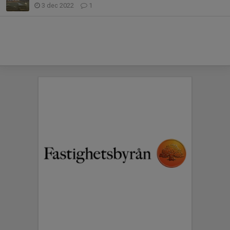
3 dec 2022
1