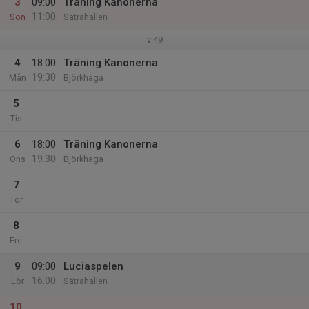
3
09:00
Träning Kanonerna
11:00
Sön
Sätrahallen
v.49
4
18:00
Träning Kanonerna
19:30
Mån
Björkhaga
5
Tis
6
18:00
Träning Kanonerna
19:30
Ons
Björkhaga
7
Tor
8
Fre
9
09:00
Luciaspelen
16:00
Lör
Sätrahallen
10