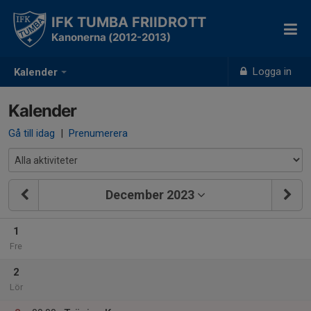
IFK TUMBA FRIIDROTT
Kanonerna (2012-2013)
Logga in
Kalender
Kalender
Gå till idag
|
Prenumerera
December 2023
1
Fre
2
Lör