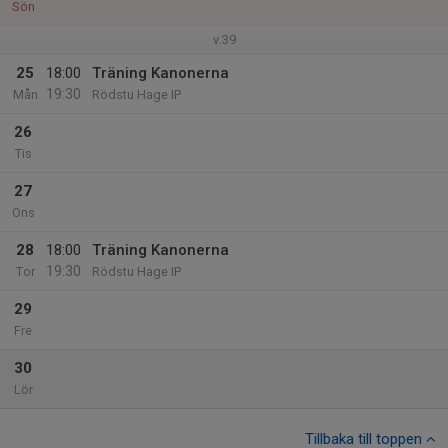
Sön
v.39
25
18:00
Träning Kanonerna
19:30
Mån
Rödstu Hage IP
26
Tis
27
Ons
28
18:00
Träning Kanonerna
19:30
Tor
Rödstu Hage IP
29
Fre
30
Lör
Tillbaka till toppen