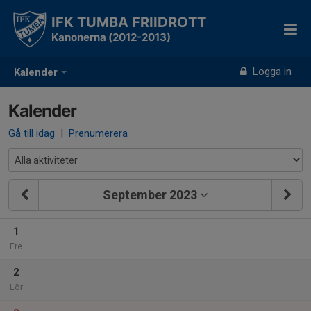
IFK TUMBA FRIIDROTT
Kanonerna (2012-2013)
Logga in
Kalender
Kalender
Gå till idag
|
Prenumerera
September 2023
1
Fre
2
Lör