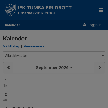
IFK TUMBA FRIIDROTT
Örnarna (2016-2018)
Logga in
Kalender
Kalender
Gå till idag
|
Prenumerera
September 2026
1
Tis
2
Ons