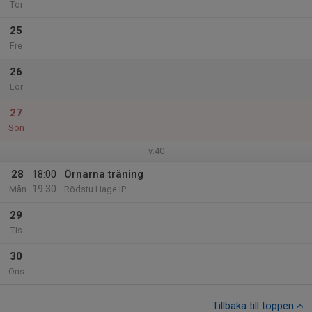
Tor
25
Fre
26
Lör
27
Sön
v.40
28
18:00
Örnarna träning
19:30
Mån
Rödstu Hage IP
29
Tis
30
Ons
Tillbaka till toppen