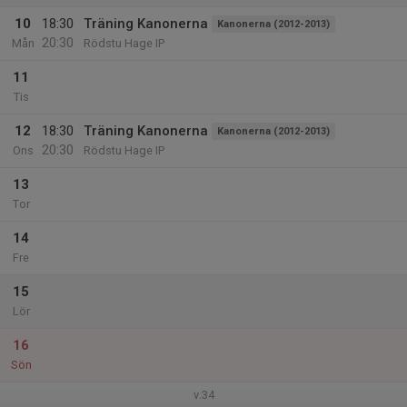
10
18:30
Träning Kanonerna
Kanonerna (2012-2013)
20:30
Mån
Rödstu Hage IP
11
Tis
12
18:30
Träning Kanonerna
Kanonerna (2012-2013)
20:30
Ons
Rödstu Hage IP
13
Tor
14
Fre
15
Lör
16
Sön
v.34