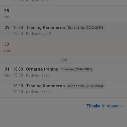
19:00
Rödstu Hage IP
28
Fre
29
10:30
Träning Kanonerna
Kanonerna (2012-2013)
12:00
Lör
Rödstu Hage IP
30
Sön
v.36
31
18:00
Örnarna träning
Örnarna (2016-2018)
19:30
Mån
Rödstu Hage IP
18:30
Träning Kanonerna
Kanonerna (2012-2013)
20:30
Rödstu Hage IP
Tillbaka till toppen