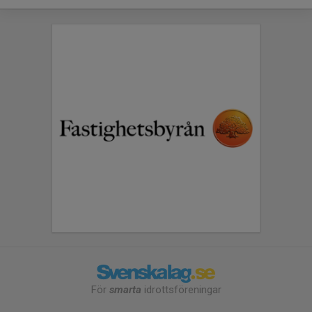
För
smarta
idrottsföreningar