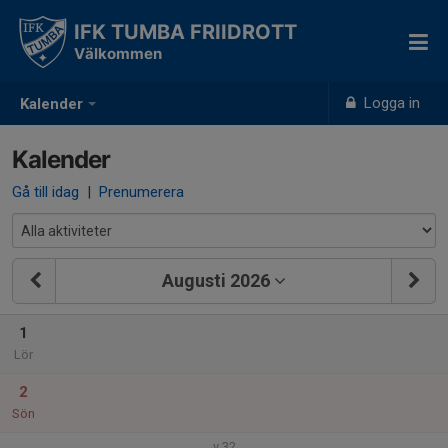
IFK TUMBA FRIIDROTT
Välkommen
Logga in
Kalender
Kalender
Gå till idag
|
Prenumerera
Augusti 2026
1
Lör
2
Sön
v.32