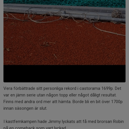
Vera förbättrade sitt personliga rekord i castorama 1699p. Det
var en jämn serie utan någon topp eller något dåligt resultat.
Finns med andra ord mer att hämta. Borde bli en bit över 1700p
innan säsongen är slut.
I kastfemkampen hade Jimmy lyckats att få med brorsan Robin
på en comeback som vart lyckad.