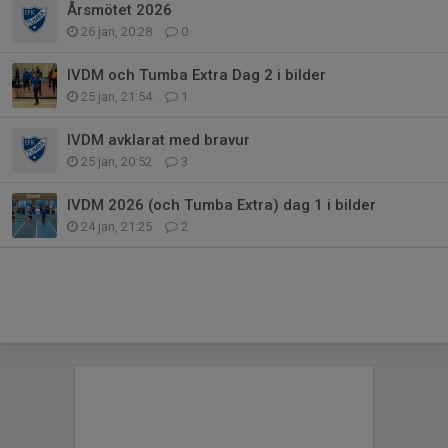
Årsmötet 2026
26 jan, 20:28
0
IVDM och Tumba Extra Dag 2 i bilder
25 jan, 21:54
1
IVDM avklarat med bravur
25 jan, 20:52
3
IVDM 2026 (och Tumba Extra) dag 1 i bilder
24 jan, 21:25
2