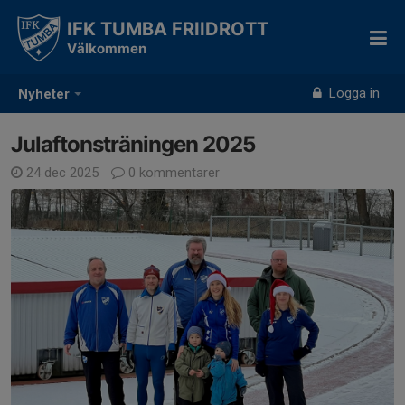
IFK TUMBA FRIIDROTT
Välkommen
Logga in
Nyheter
Julaftonsträningen 2025
24 dec 2025
0 kommentarer