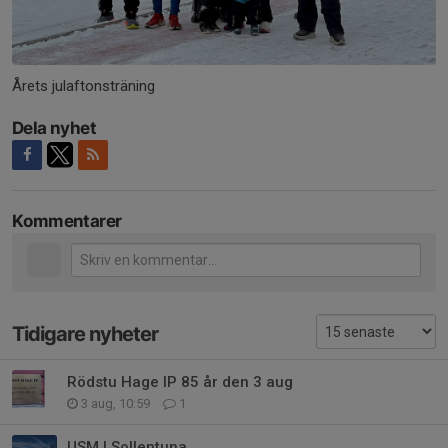
Årets julaftonsträning
Dela nyhet
Kommentarer
Tidigare nyheter
Rödstu Hage IP 85 år den 3 aug
3 aug, 10:59
1
USM I Sollentuna