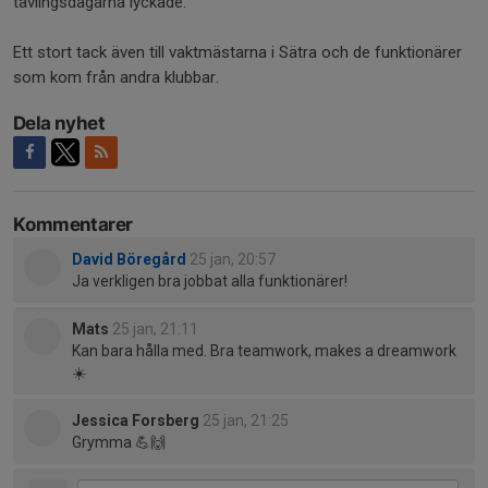
tävlingsdagarna lyckade.
Ett stort tack även till vaktmästarna i Sätra och de funktionärer
som kom från andra klubbar.
Dela nyhet
Kommentarer
David Böregård
25 jan, 20:57
Ja verkligen bra jobbat alla funktionärer!
Mats
25 jan, 21:11
Kan bara hålla med. Bra teamwork, makes a dreamwork
☀️
Jessica Forsberg
25 jan, 21:25
Grymma 💪🙌