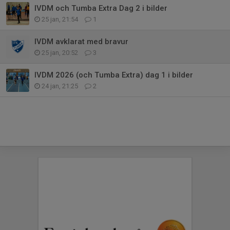
IVDM och Tumba Extra Dag 2 i bilder
25 jan, 21:54
1
IVDM avklarat med bravur
25 jan, 20:52
3
IVDM 2026 (och Tumba Extra) dag 1 i bilder
24 jan, 21:25
2