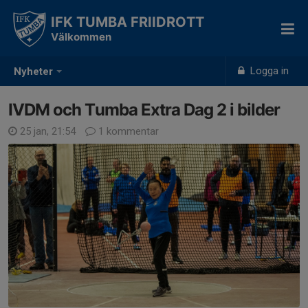
IFK TUMBA FRIIDROTT
Välkommen
Logga in
Nyheter
IVDM och Tumba Extra Dag 2 i bilder
25 jan, 21:54
1 kommentar