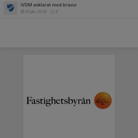
IVDM avklarat med bravur
25 jan, 20:52
3