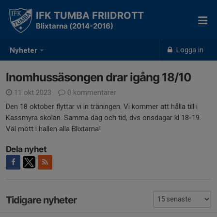
IFK TUMBA FRIIDROTT
Blixtarna (2014-2016)
Logga in
Nyheter
Inomhussäsongen drar igång 18/10
11 okt 2023
0 kommentarer
Den 18 oktober flyttar vi in träningen. Vi kommer att hålla till i
Kassmyra skolan. Samma dag och tid, dvs onsdagar kl 18-19.
Väl mött i hallen alla Blixtarna!
Dela nyhet
Tidigare nyheter