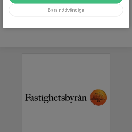
Snart börjar nya träningsgruppen
Bara nödvändiga
1 sep 2023
0