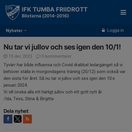
IFK TUMBA FRIIDROTT
Blixtarna (2014-2016)
Logga in
Nyheter
Nu tar vi jullov och ses igen den 10/1!
19 dec 2023
0 kommentarer
Tyvärr har både influensa och Covid drabbat ledargänget så vi
behöver ställa in morgondagens träning (20/12) som också var
den sista för året. Så nu tar vi jullov och ses igen den 10:e
januari 2024.
Vi vill önska alla ett härligt jullov och ett gott nytt år.
/Ida, Tess, Stina & Birgitta
Dela nyhet