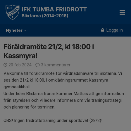
IFK TUMBA FRIIDROTT
Blixtarna (2014-2016)
Logga in
Nyheter
Föräldramöte 21/2, kl 18:00 i
Kassmyra!
20 feb 2024
3 kommentarer
Välkomna till föräldramöte för vårdnadshavare till Blixtarna. Vi
ses den 21/2 kl 18:00, i omklädningsrummet Kassmyra
gymnastikhall.
Under tiden Blixtarna tränar kommer Mattias att ge information
från styrelsen och vi ledare informera om vår träningsstrategi
och planering för terminen.
OBS! Ingen friidrottsträning under sportlovet (28/2)!