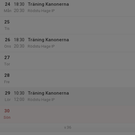
24
18:30
Träning Kanonerna
20:30
Mån
Rödstu Hage IP
25
Tis
26
18:30
Träning Kanonerna
20:30
Ons
Rödstu Hage IP
27
Tor
28
Fre
29
10:30
Träning Kanonerna
12:00
Lör
Rödstu Hage IP
30
Sön
v.36