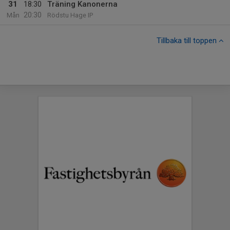
31
18:30
Träning Kanonerna
20:30
Mån
Rödstu Hage IP
Tillbaka till toppen