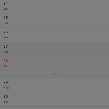
24
Ons
25
Tor
26
Fre
27
Lör
28
Sön
v.27
29
Mån
30
Tis