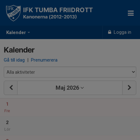
IFK TUMBA FRIIDROTT
Kanonerna (2012-2013)
Logga in
Kalender
Kalender
Gå till idag
|
Prenumerera
Maj 2026
1
Fre
2
Lör